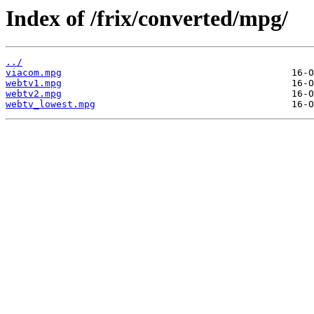
Index of /frix/converted/mpg/
../
viacom.mpg
webtv1.mpg
webtv2.mpg
webtv_lowest.mpg